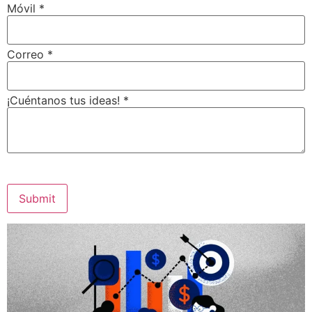
Móvil
*
Correo
*
¡Cuéntanos tus ideas!
*
Submit