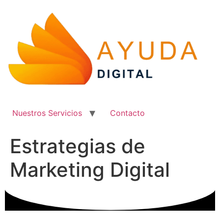
Ir
al
contenido
Nuestros Servicios
Contacto
Estrategias de
Marketing Digital