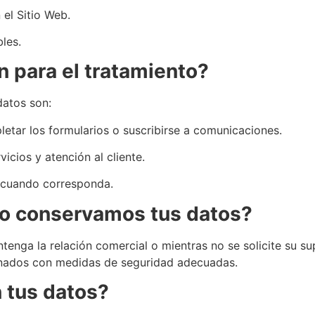
 el Sitio Web.
les.
ón para el tratamiento?
datos son:
letar los formularios o suscribirse a comunicaciones.
icios y atención al cliente.
 cuando corresponda.
po conservamos tus datos?
enga la relación comercial o mientras no se solicite su sup
minados con medidas de seguridad adecuadas.
 tus datos?