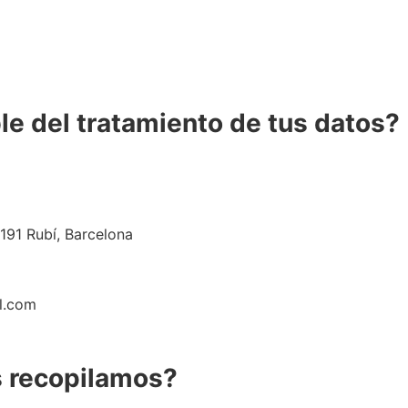
le del tratamiento de tus datos?
191 Rubí, Barcelona
l.com
s recopilamos?