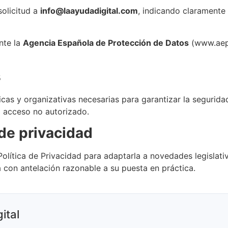
solicitud a
info@laayudadigital.com
, indicando claramente
nte la
Agencia Española de Protección de Datos
(www.aepd
s
as y organizativas necesarias para garantizar la seguridad
o acceso no autorizado.
 de privacidad
lítica de Privacidad para adaptarla a novedades legislativ
con antelación razonable a su puesta en práctica.
ital