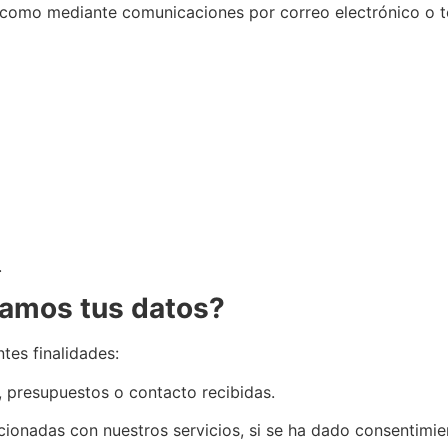
sí como mediante comunicaciones por correo electrónico o t
.
atamos tus datos?
tes finalidades:
, presupuestos o contacto recibidas.
ionadas con nuestros servicios, si se ha dado consentimie