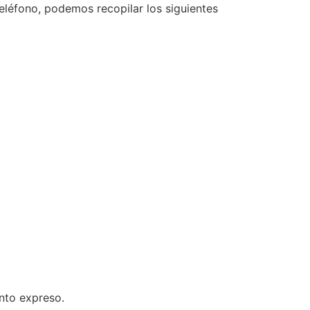
eléfono, podemos recopilar los siguientes
nto expreso.