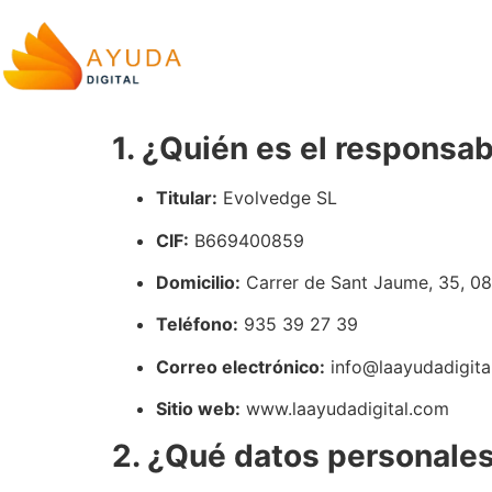
1. ¿Quién es el responsab
Titular:
Evolvedge SL
CIF:
B669400859
Domicilio:
Carrer de Sant Jaume, 35, 08
Teléfono:
935 39 27 39
Correo electrónico:
info@laayudadigita
Sitio web:
www.laayudadigital.com
2. ¿Qué datos personale