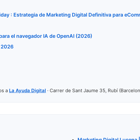
iday : Estrategia de Marketing Digital Definitiva para eCo
para el navegador IA de OpenAI (2026)
a 2026
os a
La Ayuda Digital
· Carrer de Sant Jaume 35, Rubí (Barcelon
Marketing Digital Lucena |