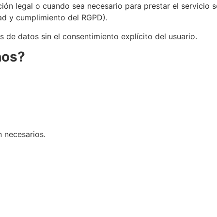
ión legal o cuando sea necesario para prestar el servicio 
ad y cumplimiento del RGPD).
s de datos sin el consentimiento explícito del usuario.
hos?
n necesarios.