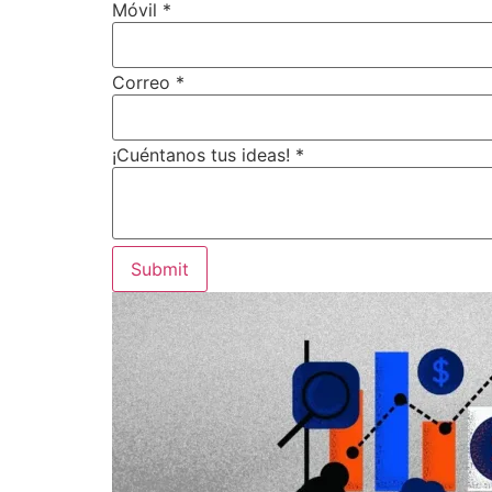
Móvil
*
Correo
*
¡Cuéntanos tus ideas!
*
Submit