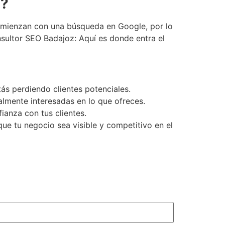
z?
 comienzan con una búsqueda en Google, por lo
nsultor SEO Badajoz: Aquí es donde entra el
ás perdiendo clientes potenciales.
almente interesadas en lo que ofreces.
ianza con tus clientes.
que tu negocio sea visible y competitivo en el