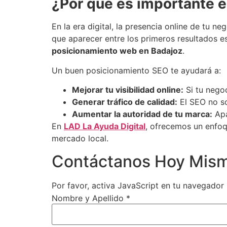
¿Por qué es importante e
En la era digital, la presencia online de tu
que aparecer entre los primeros resultados e
posicionamiento web en Badajoz
.
Un buen posicionamiento SEO te ayudará a:
Mejorar tu visibilidad online:
Si tu negoc
Generar tráfico de calidad:
El SEO no so
Aumentar la autoridad de tu marca:
Apa
En
LAD La Ayuda Digital
, ofrecemos un enfoq
mercado local.
Contáctanos Hoy Mis
Por favor, activa JavaScript en tu navegador
Nombre y Apellido
*