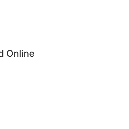
d Online