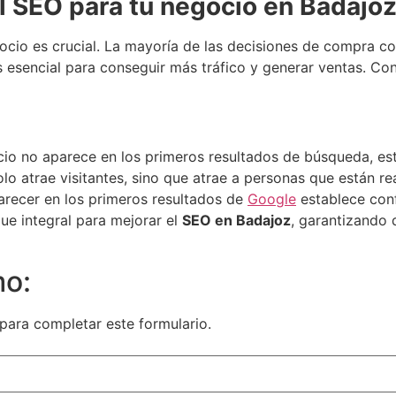
l SEO para tu negocio en Badajo
 negocio es crucial. La mayoría de las decisiones de compra
s esencial para conseguir más tráfico y generar ventas. Co
io no aparece en los primeros resultados de búsqueda, est
lo atrae visitantes, sino que atrae a personas que están re
recer en los primeros resultados de
Google
establece conf
ue integral para mejorar el
SEO en Badajoz
, garantizando 
mo:
 para completar este formulario.