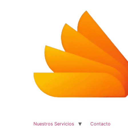
Ir
al
contenido
Nuestros Servicios
Contacto