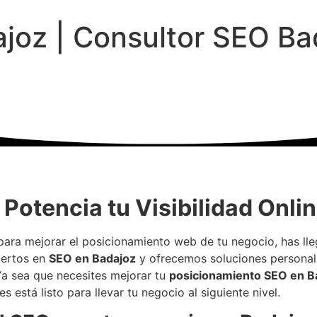
joz | Consultor SEO Ba
Potencia tu Visibilidad Onli
ara mejorar el posicionamiento web de tu negocio, has ll
pertos en
SEO en Badajoz
y ofrecemos soluciones personali
Ya sea que necesites mejorar tu
posicionamiento SEO en B
 está listo para llevar tu negocio al siguiente nivel.