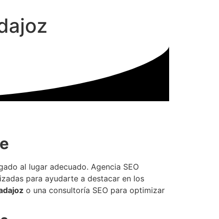
dajoz
ne
egado al lugar adecuado. Agencia SEO
zadas para ayudarte a destacar en los
adajoz
o una consultoría SEO para optimizar