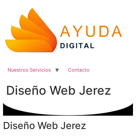
Ir
al
contenido
Nuestros Servicios
Contacto
Diseño Web Jerez
Diseño Web Jerez