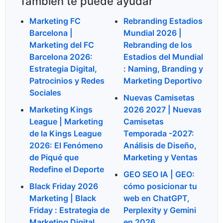
También te puede ayudar
Marketing FC
Rebranding Estadios
Barcelona |
Mundial 2026 |
Marketing del FC
Rebranding de los
Barcelona 2026:
Estadios del Mundial
Estrategia Digital,
: Naming, Branding y
Patrocinios y Redes
Marketing Deportivo
Sociales
Nuevas Camisetas
Marketing Kings
2026 2027 | Nuevas
League | Marketing
Camisetas
de la Kings League
Temporada -2027:
2026: El Fenómeno
Análisis de Diseño,
de Piqué que
Marketing y Ventas
Redefine el Deporte
GEO SEO IA | GEO:
Black Friday 2026
cómo posicionar tu
Marketing | Black
web en ChatGPT,
Friday : Estrategia de
Perplexity y Gemini
Marketing Digital
en 2026