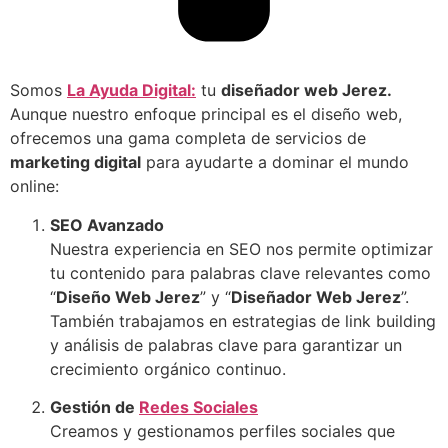
Somos
La Ayuda Digital:
tu
diseñador web Jerez.
Aunque nuestro enfoque principal es el diseño web,
ofrecemos una gama completa de servicios de
marketing digital
para ayudarte a dominar el mundo
online:
SEO Avanzado
Nuestra experiencia en SEO nos permite optimizar
tu contenido para palabras clave relevantes como
“
Diseño Web Jerez
” y “
Diseñador Web Jerez
”.
También trabajamos en estrategias de link building
y análisis de palabras clave para garantizar un
crecimiento orgánico continuo.
Gestión de
Redes Sociales
Creamos y gestionamos perfiles sociales que