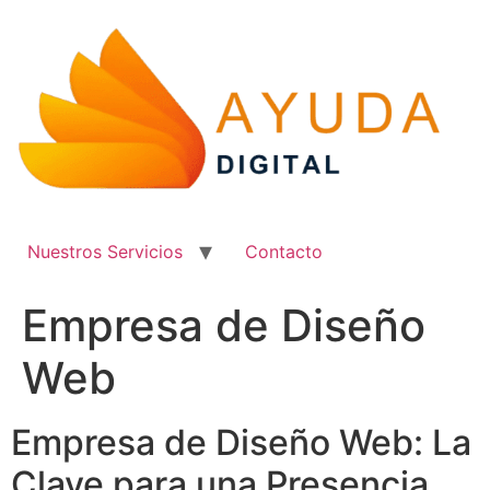
Ir
al
contenido
Nuestros Servicios
Contacto
Empresa de Diseño
Web
Empresa de Diseño Web: La
Clave para una Presencia