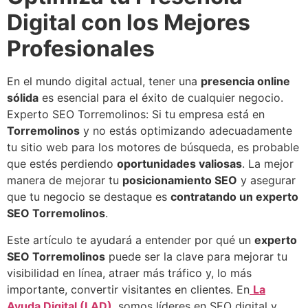
Digital con los Mejores
Profesionales
En el mundo digital actual, tener una
presencia online
sólida
es esencial para el éxito de cualquier negocio.
Experto SEO Torremolinos: Si tu empresa está en
Torremolinos
y no estás optimizando adecuadamente
tu sitio web para los motores de búsqueda, es probable
que estés perdiendo
oportunidades valiosas
. La mejor
manera de mejorar tu
posicionamiento SEO
y asegurar
que tu negocio se destaque es
contratando un experto
SEO
Torremolinos
.
Este artículo te ayudará a entender por qué un
experto
SEO Torremolinos
puede ser la clave para mejorar tu
visibilidad en línea, atraer más tráfico y, lo más
importante, convertir visitantes en clientes. En
La
Ayuda Digital (LAD)
,
somos líderes en SEO digital y