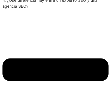
4. ¿Qué diferencia hay entre un experto SEO y una
agencia SEO?