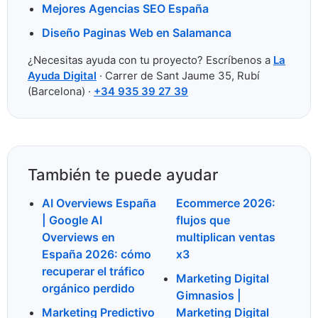
Mejores Agencias SEO España
Diseño Paginas Web en Salamanca
¿Necesitas ayuda con tu proyecto? Escríbenos a
La
Ayuda Digital
· Carrer de Sant Jaume 35, Rubí
(Barcelona) ·
+34 935 39 27 39
También te puede ayudar
AI Overviews España
Ecommerce 2026:
| Google AI
flujos que
Overviews en
multiplican ventas
España 2026: cómo
x3
recuperar el tráfico
Marketing Digital
orgánico perdido
Gimnasios |
Marketing Predictivo
Marketing Digital