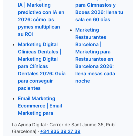
IA | Marketing
para Gimnasios y
predictivo con IA en
Boxes 2026: llena tu
2026: cómo las
sala en 60 días
pymes multiplican
Marketing
su ROI
Restaurantes
Marketing Digital
Barcelona |
Clínicas Dentales |
Marketing para
Marketing Digital
Restaurantes en
para Clínicas
Barcelona 2026:
Dentales 2026: Guía
llena mesas cada
para conseguir
noche
pacientes
Email Marketing
Ecommerce | Email
Marketing para
La Ayuda Digital · Carrer de Sant Jaume 35, Rubí
(Barcelona) ·
+34 935 39 27 39