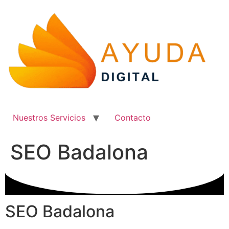
Ir
al
contenido
Nuestros Servicios
Contacto
SEO Badalona
SEO Badalona