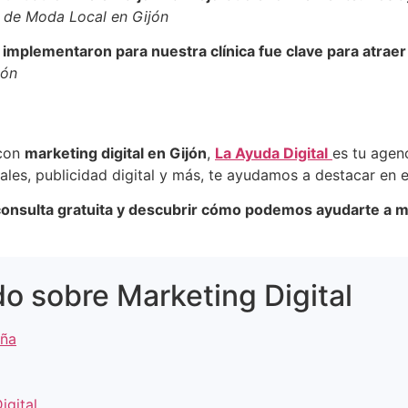
 de Moda Local en Gijón
e implementaron para nuestra clínica fue clave para atra
jón
 con
marketing digital en Gijón
,
La Ayuda Digital
es tu agen
les, publicidad digital y más, te ayudamos a destacar en e
onsulta gratuita y descubrir cómo podemos ayudarte a me
o sobre Marketing Digital
aña
igital