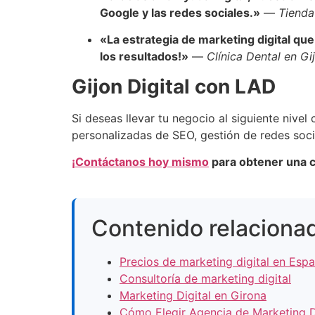
Google y las redes sociales.»
—
Tienda
«La estrategia de marketing digital qu
los resultados!»
—
Clínica Dental en Gi
Gijon Digital con LAD
Si deseas llevar tu negocio al siguiente nivel
personalizadas de SEO, gestión de redes socia
¡Contáctanos hoy mismo
para obtener una c
Contenido relacionad
Precios de marketing digital en Esp
Consultoría de marketing digital
Marketing Digital en Girona
Cómo Elegir Agencia de Marketing D