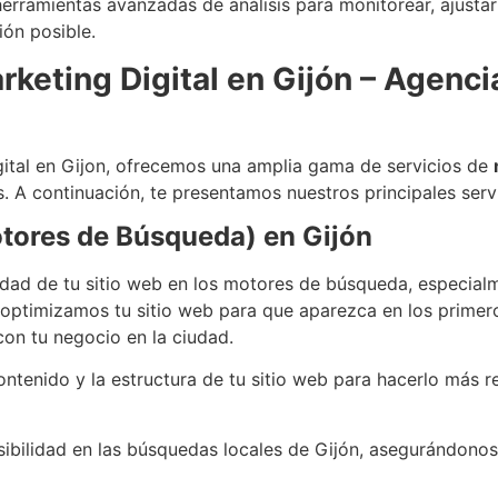
erramientas avanzadas de análisis para monitorear, ajustar
ión posible.
keting Digital en Gijón – Agenci
gital en Gijon, ofrecemos una amplia gama de servicios de
. A continuación, te presentamos nuestros principales servi
tores de Búsqueda) en Gijón
idad de tu sitio web en los motores de búsqueda, especialme
 optimizamos tu sitio web para que aparezca en los primer
on tu negocio en la ciudad.
ontenido y la estructura de tu sitio web para hacerlo más r
isibilidad en las búsquedas locales de Gijón, asegurándon