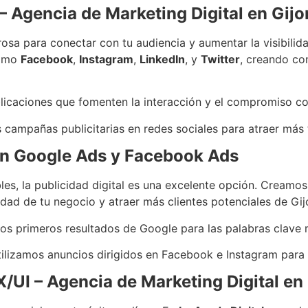
– Agencia de Marketing Digital en Gijo
osa para conectar con tu audiencia y aumentar la visibilid
como
Facebook
,
Instagram
,
LinkedIn
, y
Twitter
, creando con
licaciones que fomenten la interacción y el compromiso co
 campañas publicitarias en redes sociales para atraer más t
con Google Ads y Facebook Ads
les, la publicidad digital es una excelente opción. Cream
idad de tu negocio y atraer más clientes potenciales de Gij
los primeros resultados de Google para las palabras clave 
tilizamos anuncios dirigidos en Facebook e Instagram para l
X/UI –
Agencia de Marketing Digital en