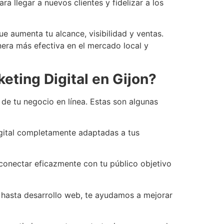
ra llegar a nuevos clientes y fidelizar a los
ue aumenta tu alcance, visibilidad y ventas.
anera más efectiva en el mercado local y
ting Digital en Gijon?
 de tu negocio en línea. Estas son algunas
igital completamente adaptadas a tus
onectar eficazmente con tu público objetivo
al hasta desarrollo web, te ayudamos a mejorar