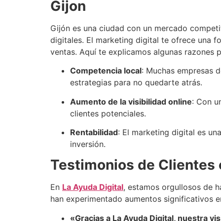
Gijon
Gijón es una ciudad con un mercado competit
digitales. El marketing digital te ofrece una 
ventas. Aquí te explicamos algunas razones p
Competencia local
: Muchas empresas de 
estrategias para no quedarte atrás.
Aumento de la visibilidad online
: Con u
clientes potenciales.
Rentabilidad
: El marketing digital es u
inversión.
Testimonios de Clientes e
En
La Ayuda Digital
, estamos orgullosos de h
han experimentado aumentos significativos en
«Gracias a La Ayuda Digital, nuestra v