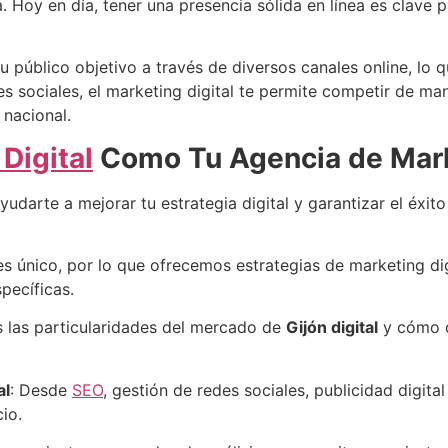
. Hoy en día, tener una presencia sólida en línea es clave pa
u público objetivo a través de diversos canales online, lo q
es sociales, el marketing digital te permite competir de m
 nacional.
Digital
Como Tu Agencia de Marke
darte a mejorar tu estrategia digital y garantizar el éxito
es único, por lo que ofrecemos estrategias de marketing d
pecíficas.
 las particularidades del mercado de
Gijón digital
y cómo c
al
: Desde
SEO
, gestión de redes sociales, publicidad digit
io.