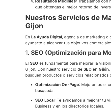
Resultados Medibles
: Trabajamos con h
que obtengas el mejor retorno de invers
Nuestros Servicios de Mar
Gijon
En
La Ayuda Digital
, agencia de marketing di
ayudarte a alcanzar tus objetivos comerciales
1.
SEO (Optimización para Mo
El
SEO
es fundamental para mejorar la visibil
Gijón. Con nuestro servicio de
SEO en Gijón
,
busquen productos o servicios relacionados c
Optimización On-Page
: Mejoramos el c
búsqueda.
SEO Local
: Te ayudamos a mejorar tu v
Business y en los directorios locales.