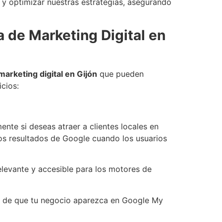
 y optimizar nuestras estrategias, asegurando
a de Marketing Digital en
marketing digital en Gijón
que pueden
cios:
nte si deseas atraer a clientes locales en
os resultados de Google cuando los usuarios
elevante y accesible para los motores de
os de que tu negocio aparezca en Google My