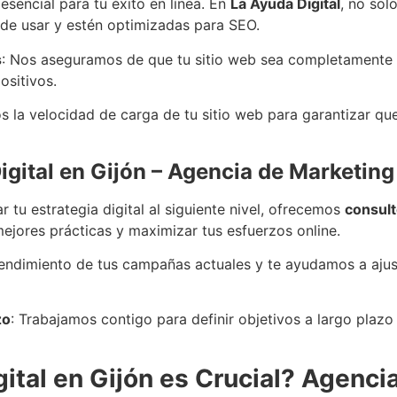
sencial para tu éxito en línea. En
La Ayuda Digital
, no sol
de usar y estén optimizadas para SEO.
s
: Nos aseguramos de que tu sitio web sea completamente 
ositivos.
s la velocidad de carga de tu sitio web para garantizar que
gital en Gijón –
Agencia de Marketing 
 tu estrategia digital al siguiente nivel, ofrecemos
consult
mejores prácticas y maximizar tus esfuerzos online.
rendimiento de tus campañas actuales y te ayudamos a ajus
zo
: Trabajamos contigo para definir objetivos a largo plazo 
ital en Gijón es Crucial? Agenci