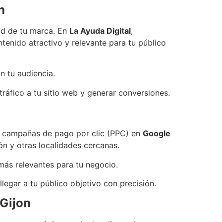
n
ad de tu marca. En
La Ayuda Digital
,
tenido atractivo y relevante para tu público
n tu audiencia.
ráfico a tu sitio web y generar conversiones.
os campañas de pago por clic (PPC) en
Google
ón y otras localidades cercanas.
más relevantes para tu negocio.
legar a tu público objetivo con precisión.
 Gijon