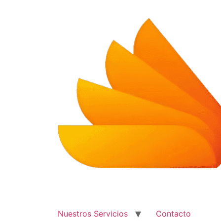
Ir
al
contenido
Nuestros Servicios
Contacto