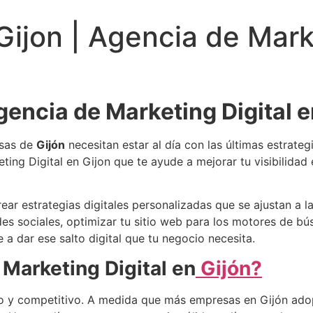
Gijon | Agencia de Mark
gencia de Marketing Digital e
esas de
Gijón
necesitan estar al día con las últimas estrate
ing Digital en Gijon que te ayude a mejorar tu visibilidad 
ar estrategias digitales personalizadas que se ajustan a l
des sociales, optimizar tu sitio web para los motores de bú
 a dar ese salto digital que tu negocio necesita.
 Marketing Digital en
Gijón?
y competitivo. A medida que más empresas en Gijón adopt