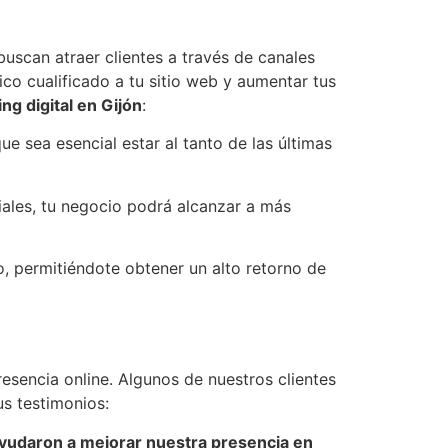
uscan atraer clientes a través de canales
fico cualificado a tu sitio web y aumentar tus
ng digital en Gijón
:
e sea esencial estar al tanto de las últimas
iales, tu negocio podrá alcanzar a más
vo, permitiéndote obtener un alto retorno de
esencia online. Algunos de nuestros clientes
us testimonios:
 ayudaron a mejorar nuestra presencia en