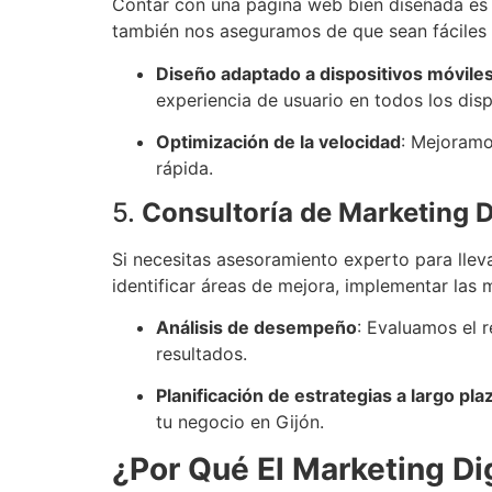
Contar con una página web bien diseñada es e
también nos aseguramos de que sean fáciles 
Diseño adaptado a dispositivos móvile
experiencia de usuario en todos los disp
Optimización de la velocidad
: Mejoramo
rápida.
5.
Consultoría de Marketing Di
Si necesitas asesoramiento experto para llevar
identificar áreas de mejora, implementar las 
Análisis de desempeño
: Evaluamos el 
resultados.
Planificación de estrategias a largo pla
tu negocio en Gijón.
¿Por Qué El Marketing Dig