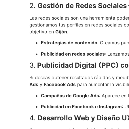
2.
Gestión de Redes Sociales 
Las redes sociales son una herramienta poder
gestionamos tus perfiles en redes sociales 
objetivo en
Gijón
.
Estrategias de contenido
: Creamos pub
Publicidad en redes sociales
: Lanzamos
3.
Publicidad Digital (PPC) 
Si deseas obtener resultados rápidos y medib
Ads
y
Facebook Ads
para aumentar la visibil
Campañas de Google Ads
: Aparece en 
Publicidad en Facebook e Instagram
: U
4.
Desarrollo Web y Diseño U