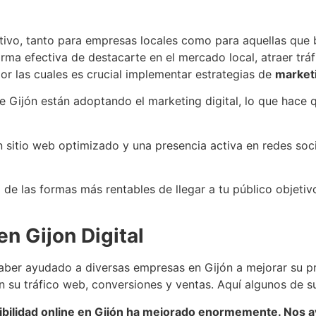
ivo, tanto para empresas locales como para aquellas que b
forma efectiva de destacarte en el mercado local, atraer trá
or las cuales es crucial implementar estrategias de
marketi
Gijón están adoptando el marketing digital, lo que hace qu
n sitio web optimizado y una presencia activa en redes soc
na de las formas más rentables de llegar a tu público objeti
n Gijon Digital
aber ayudado a diversas empresas en Gijón a mejorar su pr
 su tráfico web, conversiones y ventas. Aquí algunos de s
isibilidad online en Gijón ha mejorado enormemente. Nos