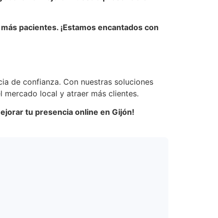
er más pacientes. ¡Estamos encantados con
cia de confianza. Con nuestras soluciones
l mercado local y atraer más clientes.
jorar tu presencia online en Gijón!