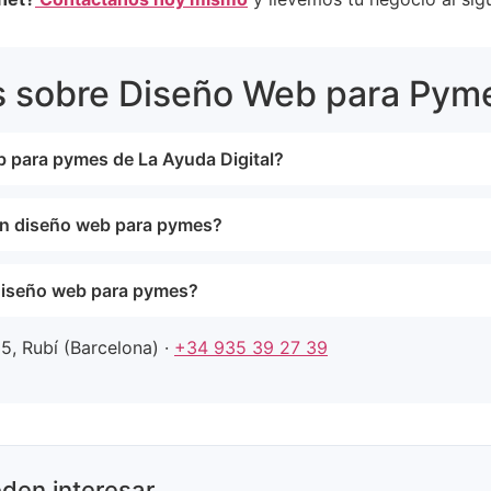
s sobre Diseño Web para Pym
eb para pymes de La Ayuda Digital?
on diseño web para pymes?
diseño web para pymes?
5, Rubí (Barcelona) ·
+34 935 39 27 39
den interesar