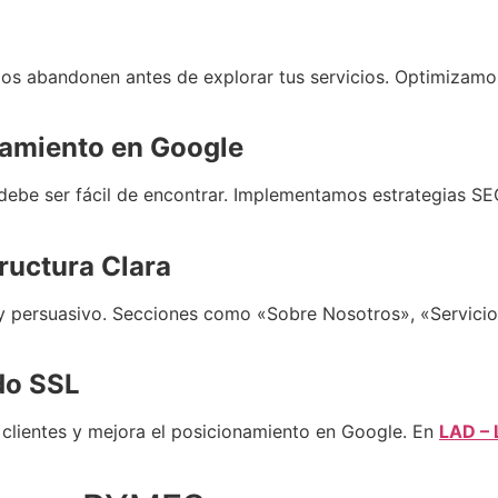
ios abandonen antes de explorar tus servicios. Optimizamos
amiento en Google
ebe ser fácil de encontrar. Implementamos estrategias SEO
ructura Clara
e y persuasivo. Secciones como «Sobre Nosotros», «Servici
do SSL
 clientes y mejora el posicionamiento en Google. En
LAD – 