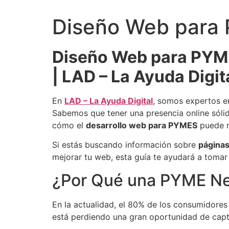
Diseño Web para
Diseño Web para PYME
| LAD – La Ayuda Digit
En
LAD – La Ayuda Digital
, somos expertos 
Sabemos que tener una presencia online sólid
cómo el
desarrollo web para PYMES
puede m
Si estás buscando información sobre
página
mejorar tu web, esta guía te ayudará a tomar
¿Por Qué una PYME Nec
En la actualidad, el 80% de los consumidores 
está perdiendo una gran oportunidad de capta