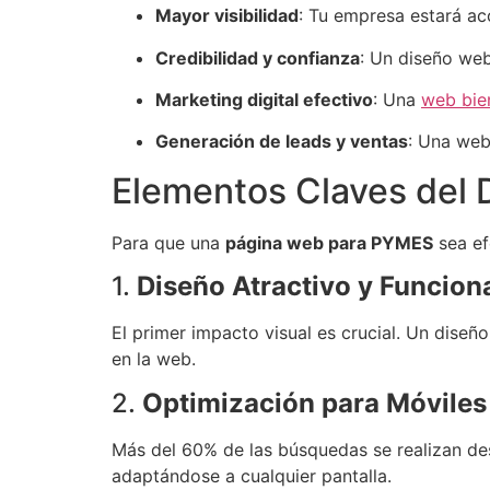
Mayor visibilidad
: Tu empresa estará ac
Credibilidad y confianza
: Un diseño web
Marketing digital efectivo
: Una
web bie
Generación de leads y ventas
: Una web
Elementos Claves del
Para que una
página web para PYMES
sea ef
1.
Diseño Atractivo y Funcion
El primer impacto visual es crucial. Un diseñ
en la web.
2.
Optimización para Móvile
Más del 60% de las búsquedas se realizan des
adaptándose a cualquier pantalla.