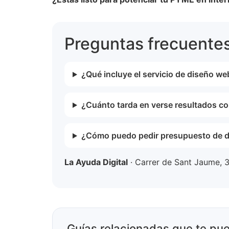
Preguntas frecuente
¿Qué incluye el servicio de diseño w
¿Cuánto tarda en verse resultados c
¿Cómo puedo pedir presupuesto de 
La Ayuda Digital
· Carrer de Sant Jaume, 3
Guías relacionadas que te pue