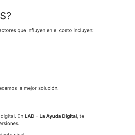
ES?
ctores que influyen en el costo incluyen:
ecemos la mejor solución.
digital. En
LAD – La Ayuda Digital
, te
ersiones.
iente nivel.