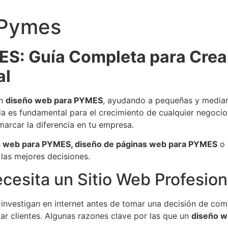
 Pymes
S: Guía Completa para Crea
al
en
diseño web para PYMES
, ayudando a pequeñas y median
a es fundamental para el crecimiento de cualquier negocio
arcar la diferencia en tu empresa.
s web para PYMES, diseño de páginas web para PYMES
o 
 las mejores decisiones.
esita un Sitio Web Profesion
investigan en internet antes de tomar una decisión de comp
r clientes. Algunas razones clave por las que un
diseño 