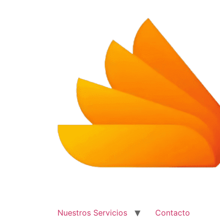
Ir
al
contenido
Nuestros Servicios
Contacto