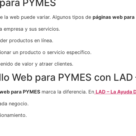
 para PYMES
e la web puede variar. Algunos tipos de
páginas web par
a empresa y sus servicios.
der productos en línea.
nar un producto o servicio específico.
nido de valor y atraer clientes.
ollo Web para PYMES con LAD –
o web para PYMES
marca la diferencia. En
LAD – La Ayuda D
ada negocio.
cionamiento.