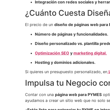
Integración con redes sociales y herr
¿Cuánto Cuesta Diseñ
El precio de un
diseño de páginas web par
Número de páginas y funcionalidades.
Diseño personalizado vs. plantilla prede
Optimización SEO
y
marketing digital.
Hosting y dominios adicionales.
Si quieres un presupuesto personalizado, en
Impulsa tu Negocio co
Contar con una
página web para PYMES
opti
ayudamos a crear un sitio web que no solo se
¿Estás listo para potenciar tu PYME en inte