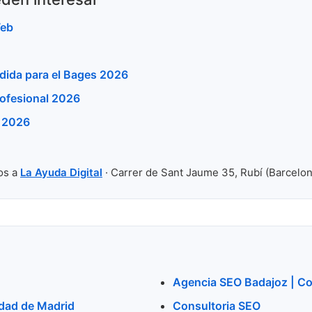
Web
dida para el Bages 2026
ofesional 2026
a 2026
os a
La Ayuda Digital
· Carrer de Sant Jaume 35, Rubí (Barcelon
Agencia SEO Badajoz | Co
idad de Madrid
Consultoria SEO