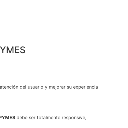
 PYMES
atención del usuario y mejorar su experiencia
a PYMES
debe ser totalmente responsive,