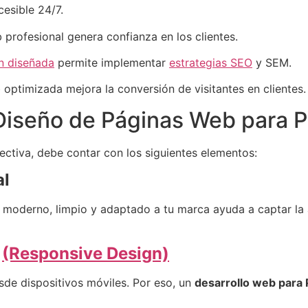
cesible 24/7.
 profesional genera confianza en los clientes.
n diseñada
permite implementar
estrategias SEO
y SEM.
 optimizada mejora la conversión de visitantes en clientes.
 Diseño de Páginas Web para
ectiva, debe contar con los siguientes elementos:
al
o moderno, limpio y adaptado a tu marca ayuda a captar la 
s
(Responsive Design)
de dispositivos móviles. Por eso, un
desarrollo web par