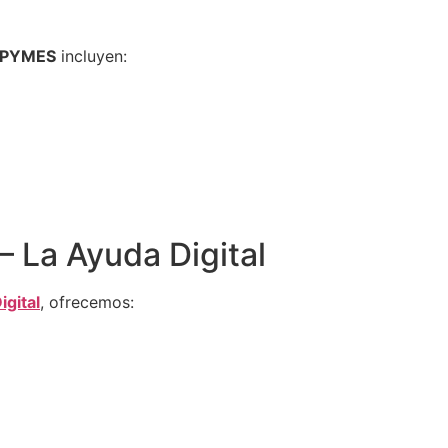
a PYMES
incluyen:
 La Ayuda Digital
igital
, ofrecemos: