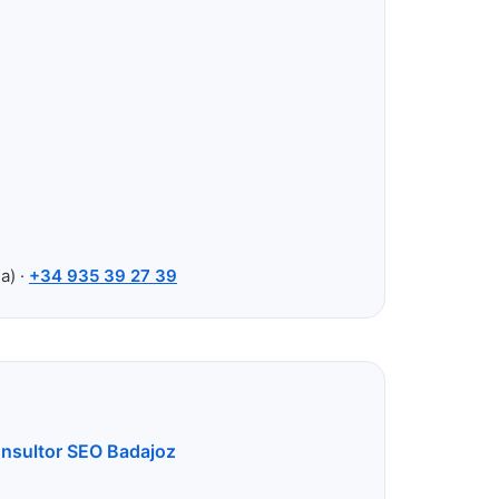
a) ·
+34 935 39 27 39
nsultor SEO Badajoz