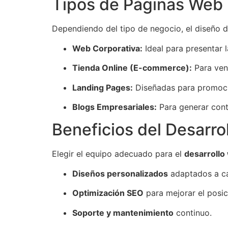
Tipos de Páginas Web
Dependiendo del tipo de negocio, el diseño d
Web Corporativa:
Ideal para presentar l
Tienda Online (E-commerce):
Para ven
Landing Pages:
Diseñadas para promocio
Blogs Empresariales:
Para generar conte
Beneficios del Desarr
Elegir el equipo adecuado para el
desarroll
Diseños personalizados
adaptados a c
Optimización SEO
para mejorar el posi
Soporte y mantenimiento
continuo.