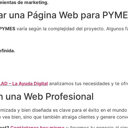
amientas de marketing.
ar una Página Web para PYM
a PYMES
varía según la complejidad del proyecto. Algunos fa
finida.
LAD – La Ayuda Digital
analizamos tus necesidades y te ofr
n una Web Profesional
mizada y bien diseñada es clave para el éxito en el mundo 
 vea bien, sino que también atraiga clientes y genere conv
rnet?
Contáctanos hoy mismo
y llevemos tu negocio al sigu