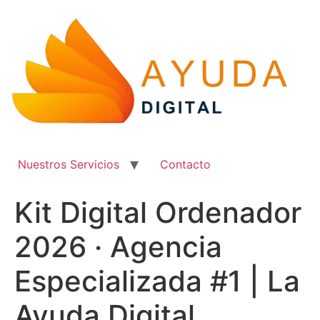
Ir
al
contenido
Nuestros Servicios
Contacto
Kit Digital Ordenador
2026 · Agencia
Especializada #1 | La
Ayuda Digital