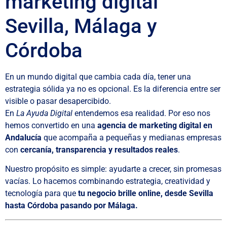
marketing digital
Sevilla, Málaga y
Córdoba
En un mundo digital que cambia cada día, tener una
estrategia sólida ya no es opcional. Es la diferencia entre ser
visible o pasar desapercibido.
En
La Ayuda Digital
entendemos esa realidad. Por eso nos
hemos convertido en una
agencia de marketing digital en
Andalucía
que acompaña a pequeñas y medianas empresas
con
cercanía, transparencia y resultados reales
.
Nuestro propósito es simple: ayudarte a crecer, sin promesas
vacías. Lo hacemos combinando estrategia, creatividad y
tecnología para que
tu negocio brille online, desde Sevilla
hasta Córdoba pasando por Málaga.