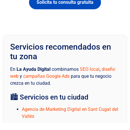
Solicita tu consulta gratuita
Servicios recomendados en
tu zona
En
La Ayuda Digital
combinamos
SEO local
,
diseño
web
y
campañas Google Ads
para que tu negocio
crezca en tu ciudad.
🏙️ Servicios en tu ciudad
Agencia de Marketing Digital en Sant Cugat del
Vallès