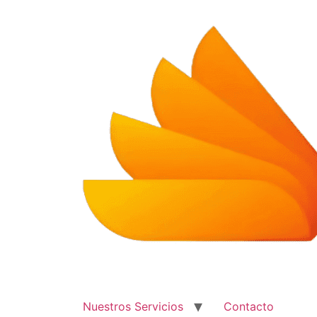
Ir
al
contenido
Nuestros Servicios
Contacto