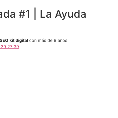
ada #1 | La Ayuda
EO kit digital
con más de 8 años
 39 27 39
.