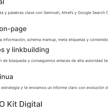
al
ta y palabras clave con Semrush, Ahrefs y Google Search 
 on-page
la información, schema markup, meta etiquetas y contenid
s y linkbuilding
n de búsqueda y conseguimos enlaces de alta autoridad te
inua
estrategia y te enviamos un informe claro con evolución de
 Kit Digital