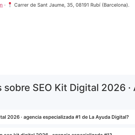
om
·
Carrer de Sant Jaume, 35, 08191 Rubí (Barcelona).
 sobre SEO Kit Digital 2026 ·
gital 2026 · agencia especializada #1 de La Ayuda Digital?
 seo kit digital 2026 · agencia especializada #1?