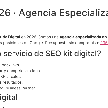
026 · Agencia Especializ
uda Digital
en 2026. Somos una
agencia especializada en S
as posiciones de Google. Presupuesto sin compromiso:
935
 servicio de SEO kit digital?
 backlinks.
r y competencia local.
KPIs reales.
s resultados.
a Business Partner.
gital