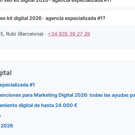
 kit digital 2026 · agencia especializada #1?
5, Rubí (Barcelona) ·
+34 935 39 27 39
ital
specializada #1
venciones para Marketing Digital 2026: todas las ayudas 
amiento digital de hasta 24.000 €
a
a 2026