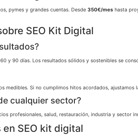
os, pymes y grandes cuentas. Desde
350€/mes
hasta proy
obre SEO Kit Digital
esultados?
0 y 90 días. Los resultados sólidos y sostenibles se consol
os medibles. Si no cumplimos hitos acordados, ajustamos la
de cualquier sector?
s profesionales, salud, restauración, industria y sector in
en SEO kit digital