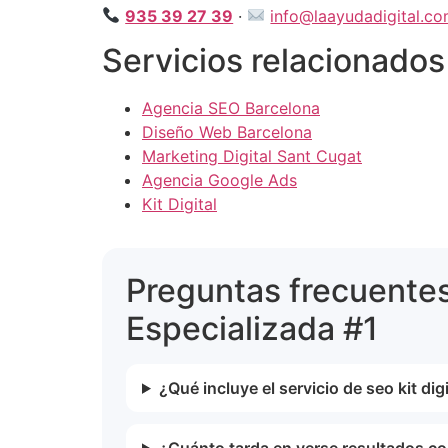
935 39 27 39
·
info@laayudadigital.c
Servicios relacionados
Agencia SEO Barcelona
Diseño Web Barcelona
Marketing Digital Sant Cugat
Agencia Google Ads
Kit Digital
Preguntas frecuentes
Especializada #1
¿Qué incluye el servicio de seo kit di
¿Cuánto tarda en verse resultados con