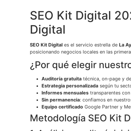
SEO Kit Digital 2
Digital
SEO Kit Digital
es el servicio estrella de
La Ay
posicionando negocios locales en las primer
¿Por qué elegir nuestro
Auditoría gratuita
técnica, on-page y de
Estrategia personalizada
según tu secto
Informes mensuales
transparentes con 
Sin permanencia
: confiamos en nuestro
Equipo certificado
Google Partner y Met
Metodología SEO Kit Di