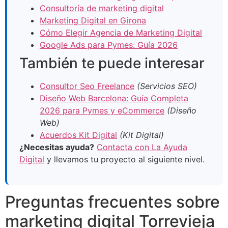
Consultoría de marketing digital
Marketing Digital en Girona
Cómo Elegir Agencia de Marketing Digital
Google Ads para Pymes: Guía 2026
También te puede interesar
Consultor Seo Freelance
(Servicios SEO)
Diseño Web Barcelona: Guía Completa
2026 para Pymes y eCommerce
(Diseño
Web)
Acuerdos Kit Digital
(Kit Digital)
¿Necesitas ayuda?
Contacta con La Ayuda
Digital
y llevamos tu proyecto al siguiente nivel.
Preguntas frecuentes sobre
marketing digital Torrevieja