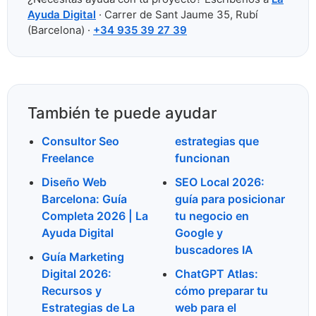
Ayuda Digital
· Carrer de Sant Jaume 35, Rubí
(Barcelona) ·
+34 935 39 27 39
También te puede ayudar
Consultor Seo
estrategias que
Freelance
funcionan
Diseño Web
SEO Local 2026:
Barcelona: Guía
guía para posicionar
Completa 2026 | La
tu negocio en
Ayuda Digital
Google y
buscadores IA
Guía Marketing
Digital 2026:
ChatGPT Atlas:
Recursos y
cómo preparar tu
Estrategias de La
web para el