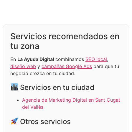
Servicios recomendados en
tu zona
En
La Ayuda Digital
combinamos
SEO local
,
diseño web
y
campañas Google Ads
para que tu
negocio crezca en tu ciudad.
Servicios en tu ciudad
Agencia de Marketing Digital en Sant Cugat
del Vallès
Otros servicios