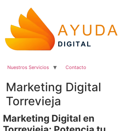
Ir
al
contenido
Nuestros Servicios
Contacto
Marketing Digital
Torrevieja
Marketing Digital en
Torrevieja: Potencia tu