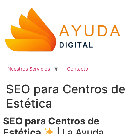
Ir
al
contenido
Nuestros Servicios
Contacto
SEO para Centros de
Estética
SEO para Centros de
Estética
| La Ayuda