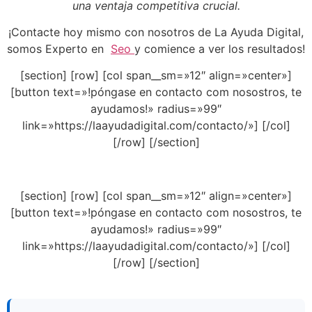
una ventaja competitiva crucial.
¡Contacte hoy mismo con nosotros de La Ayuda Digital,
somos Experto en
Seo
y comience a ver los resultados!
[section] [row] [col span__sm=»12″ align=»center»]
[button text=»!póngase en contacto com nosostros, te
ayudamos!» radius=»99″
link=»https://laayudadigital.com/contacto/»] [/col]
[/row] [/section]
[section] [row] [col span__sm=»12″ align=»center»]
[button text=»!póngase en contacto com nosostros, te
ayudamos!» radius=»99″
link=»https://laayudadigital.com/contacto/»] [/col]
[/row] [/section]