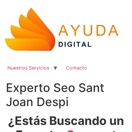
Ir
al
contenido
Nuestros Servicios
Contacto
Experto Seo Sant
Joan Despi
¿Estás Buscando un